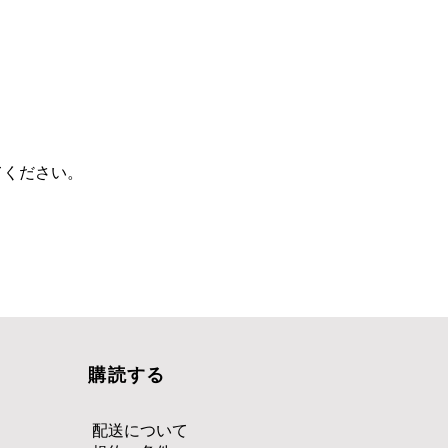
てください。
購読する
配送について